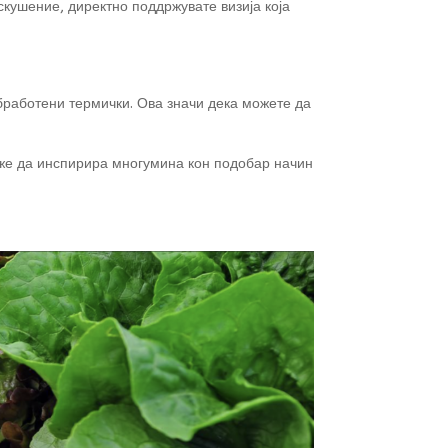
скушение, директно поддржувате визија која
обработени термички. Ова значи дека можете да
може да инспирира многумина кон подобар начин